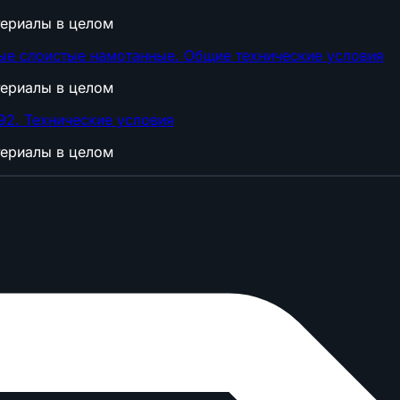
териалы в целом
е слоистые намотанные. Общие технические условия
териалы в целом
2. Технические условия
териалы в целом