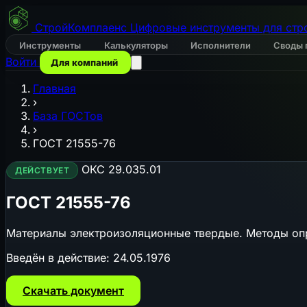
СтройКомплаенс
Цифровые инструменты для стр
Инструменты
Калькуляторы
Исполнители
Своды 
Войти
Для компаний
Главная
›
База ГОСТов
›
ГОСТ 21555-76
ОКС 29.035.01
ДЕЙСТВУЕТ
ГОСТ 21555-76
Материалы электроизоляционные твердые. Методы оп
Введён в действие:
24.05.1976
Скачать документ