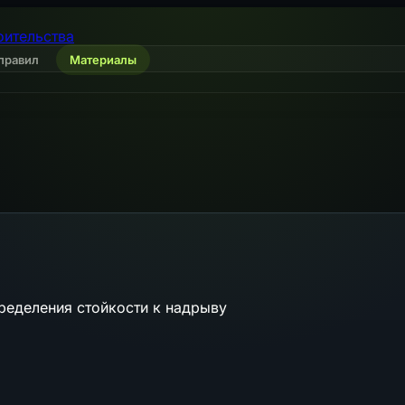
оительства
правил
Материалы
ределения стойкости к надрыву