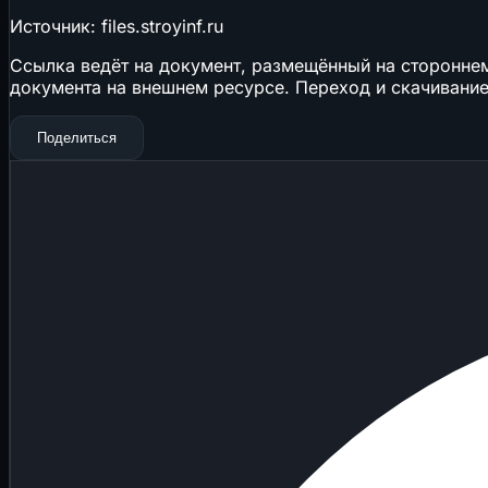
Источник: files.stroyinf.ru
Ссылка ведёт на документ, размещённый на стороннем 
документа на внешнем ресурсе. Переход и скачивание
Поделиться