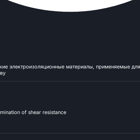
бкие электроизоляционные материалы, применяемые для 
ыву
rmination of shear resistance