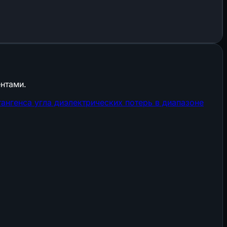
нтами.
нгенса угла диэлектрических потерь в диапазоне