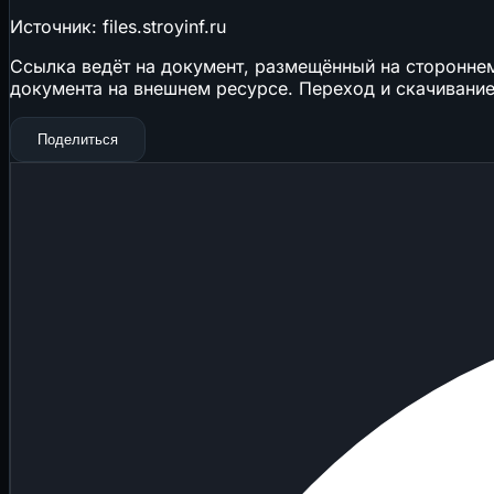
Источник: files.stroyinf.ru
Ссылка ведёт на документ, размещённый на стороннем 
документа на внешнем ресурсе. Переход и скачивание
Поделиться