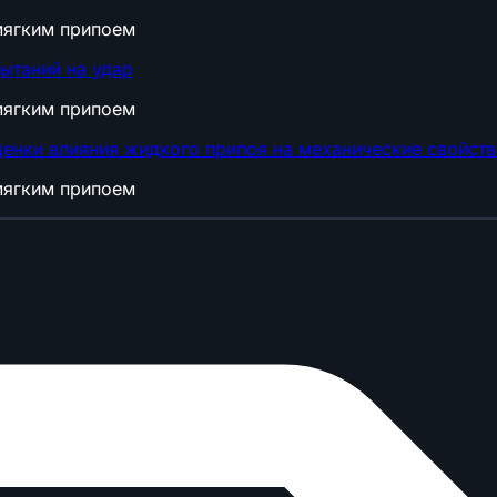
мягким припоем
ытаний на удар
мягким припоем
енки влияния жидкого припоя на механические свойств
мягким припоем