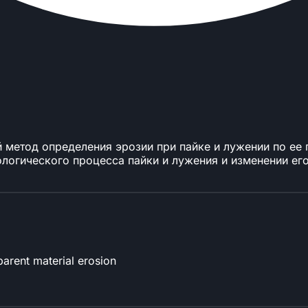
 метод определения эрозии при пайке и лужении по ее 
ологического процесса пайки и лужения и изменении ег
parent material erosion