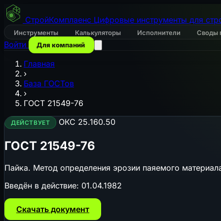
СтройКомплаенс
Цифровые инструменты для стр
Инструменты
Калькуляторы
Исполнители
Своды 
Войти
Для компаний
Главная
›
База ГОСТов
›
ГОСТ 21549-76
ОКС 25.160.50
ДЕЙСТВУЕТ
ГОСТ 21549-76
Пайка. Метод определения эрозии паяемого материал
Введён в действие:
01.04.1982
Скачать документ