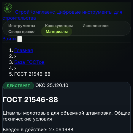
СтройКомплаенс
Цифровые инструменты для
строительства
Инструменты
Калькуляторы
Исполнители
Своды правил
Материалы
Войти
Главная
›
База ГОСТов
›
ГОСТ 21546-88
ОКС 25.120.10
ДЕЙСТВУЕТ
ГОСТ 21546-88
Штампы молотовые для объемной штамповки. Общие
технические условия
Введён в действие:
27.06.1988