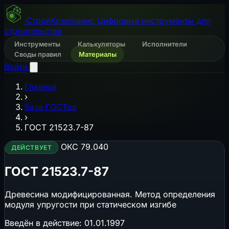
СтройКомплаенс
Цифровые инструменты для
строительства
Инструменты
Калькуляторы
Исполнители
Своды правил
Материалы
Войти
Главная
›
База ГОСТов
›
ГОСТ 21523.7-87
ОКС 79.040
ДЕЙСТВУЕТ
ГОСТ 21523.7-87
Древесина модифицированная. Метод определения
модуля упругости при статическом изгибе
Введён в действие:
01.01.1997