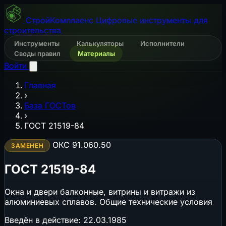
СтройКомплаенс
Цифровые инструменты для
строительства
Инструменты
Калькуляторы
Исполнители
Своды правил
Материалы
Войти
Главная
›
База ГОСТов
›
ГОСТ 21519-84
ОКС 91.060.50
ЗАМЕНЕН
ГОСТ 21519-84
Окна и двери балконные, витрины и витражи из
алюминиевых сплавов. Общие технические условия
Введён в действие:
22.03.1985