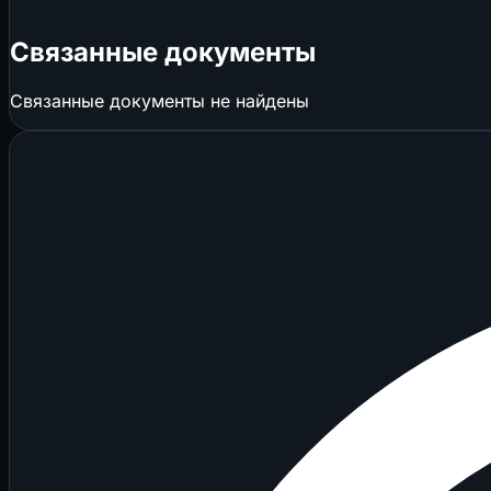
Связанные документы
Связанные документы не найдены