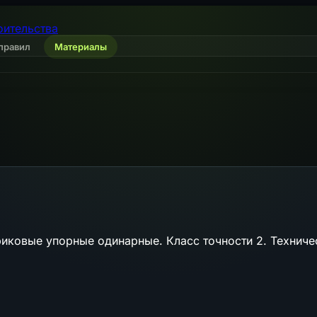
оительства
правил
Материалы
ковые упорные одинарные. Класс точности 2. Техниче