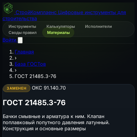
СтройКомплаенс
Цифровые инструменты для
строительства
Инструменты
Калькуляторы
Исполнители
Своды правил
Материалы
Войти
Главная
›
База ГОСТов
›
ГОСТ 21485.3-76
ОКС 91.140.70
ЗАМЕНЕН
ГОСТ 21485.3-76
Бачки смывные и арматура к ним. Клапан
поплавковый попутного давления латунный.
Конструкция и основные размеры