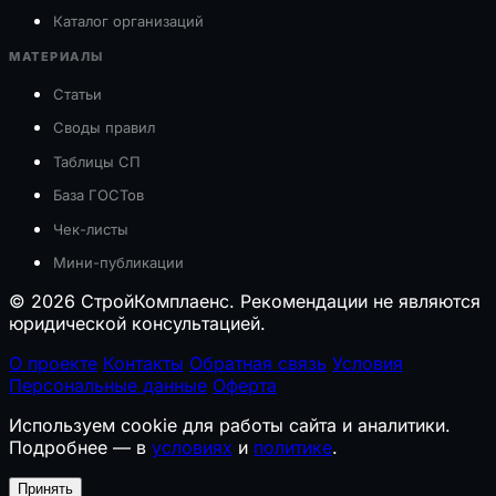
Каталог организаций
МАТЕРИАЛЫ
Статьи
Своды правил
Таблицы СП
База ГОСТов
Чек-листы
Мини-публикации
© 2026 СтройКомплаенс. Рекомендации не являются
юридической консультацией.
О проекте
Контакты
Обратная связь
Условия
Персональные данные
Оферта
Используем cookie для работы сайта и аналитики.
Подробнее — в
условиях
и
политике
.
Принять