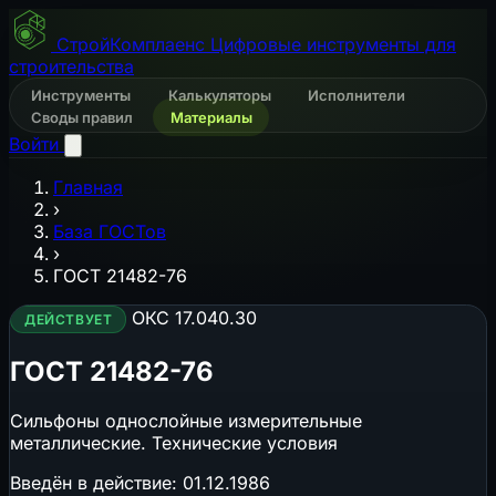
СтройКомплаенс
Цифровые инструменты для
строительства
Инструменты
Калькуляторы
Исполнители
Своды правил
Материалы
Войти
Главная
›
База ГОСТов
›
ГОСТ 21482-76
ОКС 17.040.30
ДЕЙСТВУЕТ
ГОСТ 21482-76
Сильфоны однослойные измерительные
металлические. Технические условия
Введён в действие:
01.12.1986