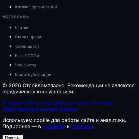
Каталог организаций
МАТЕРИАЛЫ
Статьи
Своды правил
Таблицы СП
База ГОСТов
Чек-листы
Мини-публикации
© 2026 СтройКомплаенс. Рекомендации не являются
юридической консультацией.
О проекте
Контакты
Обратная связь
Условия
Персональные данные
Оферта
Используем cookie для работы сайта и аналитики.
Подробнее — в
условиях
и
политике
.
Принять