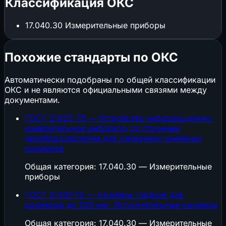
Классификация ОКС
17.040.30
Измерительные приборы
Похожие стандарты по ОКС
Автоматически подобраны по общей классификации
ОКС и не являются официальными связями между
документами.
ГОСТ 21625-76 — Устройство информационно-
измерительное цифровое со струнным
преобразователем для измерения линейных
размеров
Общая категория: 17.040.30 — Измерительные
приборы
ГОСТ 21401-75 — Калибры гладкие для
размеров до 500 мм. Исполнительные размеры
Общая категория: 17.040.30 — Измерительные