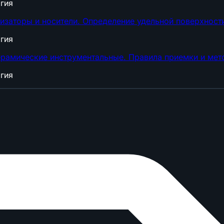
гия
заторы и носители. Определение удельной поверхност
гия
рамические инструментальные. Правила приемки и мет
гия