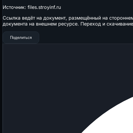
Источник: files.stroyinf.ru
Ссылка ведёт на документ, размещённый на стороннем 
документа на внешнем ресурсе. Переход и скачивание
Поделиться