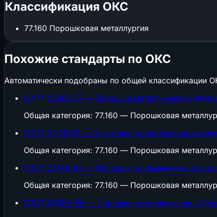
Классификация ОКС
77.160
Порошковая металлургия
Похожие стандарты по ОКС
Автоматически подобраны по общей классификации О
ГОСТ 22662-77 — Порошки металлические. Мето
Общая категория: 77.160 — Порошковая металлур
ГОСТ 21125-75 — Заготовки из металлокерамичес
Общая категория: 77.160 — Порошковая металлур
ГОСТ 23148-98 — Порошки, применяемые в поро
Общая категория: 77.160 — Порошковая металлур
ГОСТ 20899-98 — Порошки металлические. Опред