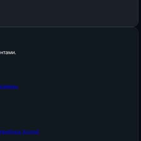
нтами.
размеры
прибора Холла)