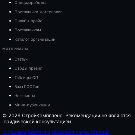
Спецразработка
Поставщики материалов
Онлайн-прайс
Поставщикам
Каталог организаций
МАТЕРИАЛЫ
Статьи
Своды правил
Таблицы СП
База ГОСТов
Чек-листы
Мини-публикации
© 2026 СтройКомплаенс. Рекомендации не являются
юридической консультацией.
О проекте
Контакты
Обратная связь
Условия