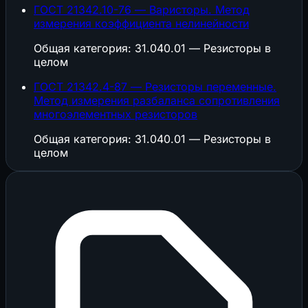
ГОСТ 21342.10-76 — Варисторы. Метод
измерения коэффициента нелинейности
Общая категория: 31.040.01 — Резисторы в
целом
ГОСТ 21342.4-87 — Резисторы переменные.
Метод измерения разбаланса сопротивления
многоэлементных резисторов
Общая категория: 31.040.01 — Резисторы в
целом