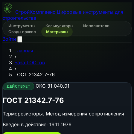
СтройКомплаенс
Цифровые инструменты для
строительства
Инструменты
Калькуляторы
Исполнители
Своды правил
Материалы
Войти
Главная
›
База ГОСТов
›
ГОСТ 21342.7-76
ОКС 31.040.01
ДЕЙСТВУЕТ
ГОСТ 21342.7-76
Терморезисторы. Метод измерения сопротивления
Введён в действие:
16.11.1976