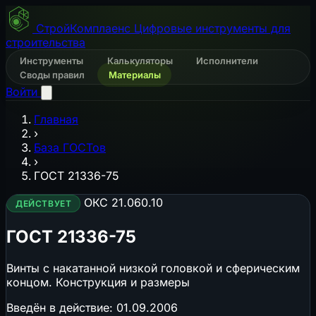
СтройКомплаенс
Цифровые инструменты для
строительства
Инструменты
Калькуляторы
Исполнители
Своды правил
Материалы
Войти
Главная
›
База ГОСТов
›
ГОСТ 21336-75
ОКС 21.060.10
ДЕЙСТВУЕТ
ГОСТ 21336-75
Винты с накатанной низкой головкой и сферическим
концом. Конструкция и размеры
Введён в действие:
01.09.2006