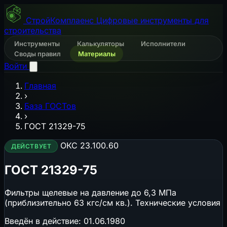
СтройКомплаенс
Цифровые инструменты для
строительства
Инструменты
Калькуляторы
Исполнители
Своды правил
Материалы
Войти
Главная
›
База ГОСТов
›
ГОСТ 21329-75
ОКС 23.100.60
ДЕЙСТВУЕТ
ГОСТ 21329-75
Фильтры щелевые на давление до 6,3 МПа
(приблизительно 63 кгс/см кв.). Технические условия
Введён в действие:
01.06.1980