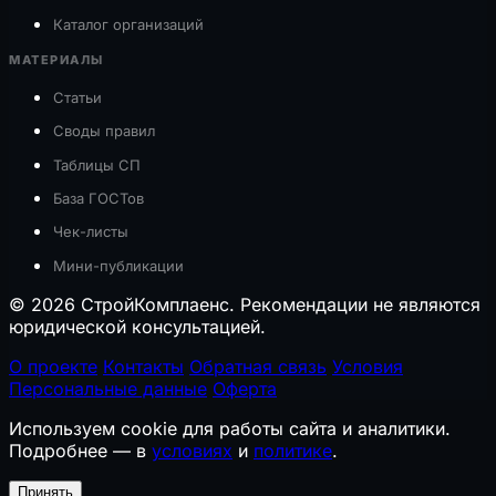
Каталог организаций
МАТЕРИАЛЫ
Статьи
Своды правил
Таблицы СП
База ГОСТов
Чек-листы
Мини-публикации
© 2026 СтройКомплаенс. Рекомендации не являются
юридической консультацией.
О проекте
Контакты
Обратная связь
Условия
Персональные данные
Оферта
Используем cookie для работы сайта и аналитики.
Подробнее — в
условиях
и
политике
.
Принять