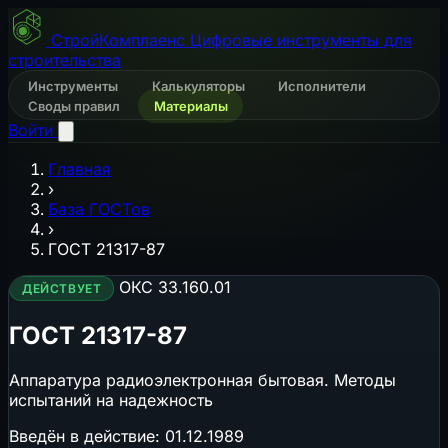
СтройКомплаенс
Цифровые инструменты для
строительства
Инструменты
Калькуляторы
Исполнители
Своды правил
Материалы
Войти
Главная
›
База ГОСТов
›
ГОСТ 21317-87
ОКС 33.160.01
ДЕЙСТВУЕТ
ГОСТ 21317-87
Аппаратура радиоэлектронная бытовая. Методы
испытаний на надежность
Введён в действие:
01.12.1989