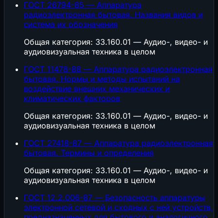
ГОСТ 26794-85 — Аппаратура
радиоэлектронная бытовая. Названия видов и
система их обозначения
Общая категория: 33.160.01 — Аудио-, видео- и
аудиовизуальная техника в целом
ГОСТ 11478-88 — Аппаратура радиоэлектронная
бытовая. Нормы и методы испытаний на
воздействие внешних механических и
климатических факторов
Общая категория: 33.160.01 — Аудио-, видео- и
аудиовизуальная техника в целом
ГОСТ 27418-87 — Аппаратура радиоэлектронная
бытовая. Термины и определения
Общая категория: 33.160.01 — Аудио-, видео- и
аудиовизуальная техника в целом
ГОСТ 12.2.006-87 — Безопасность аппаратуры
электронной сетевой и сходных с ней устройств,
предназначенных для бытового и аналогичного