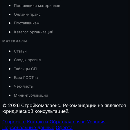
Поставщики материалов
Онлайн-прайс
Поставщикам
Каталог организаций
МАТЕРИАЛЫ
Статьи
Своды правил
Таблицы СП
База ГОСТов
Чек-листы
Мини-публикации
© 2026 СтройКомплаенс. Рекомендации не являются
юридической консультацией.
О проекте
Контакты
Обратная связь
Условия
Персональные данные
Оферта