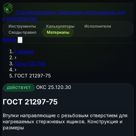
СтройКомплаенс
Цифровые инструменты для
строительства
Инструменты
Калькуляторы
Исполнители
Своды правил
Материалы
Войти
Главная
›
База ГОСТов
›
ГОСТ 21297-75
ОКС 25.120.30
ДЕЙСТВУЕТ
ГОСТ 21297-75
Втулки направляющие с резьбовым отверстием для
нагреваемых стержневых ящиков. Конструкция и
размеры