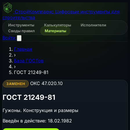
СтройКомплаенс
Цифровые инструменты для
строительства
Инструменты
Калькуляторы
Исполнители
Своды правил
Материалы
Войти
Главная
›
База ГОСТов
›
ГОСТ 21249-81
ОКС 47.020.10
ЗАМЕНЕН
ГОСТ 21249-81
Гужоны. Конструкция и размеры
Введён в действие:
18.02.1982