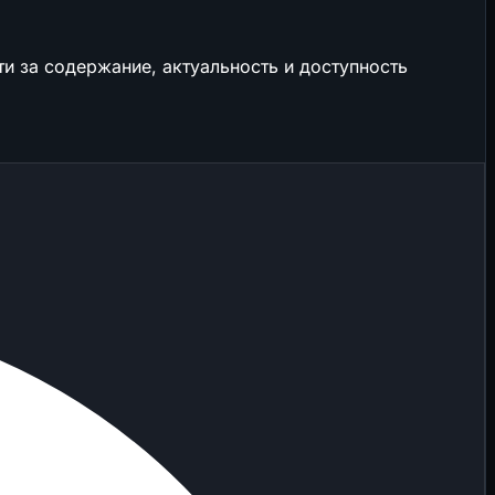
и за содержание, актуальность и доступность