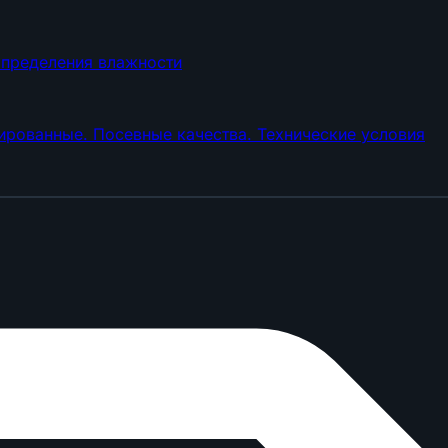
определения влажности
рованные. Посевные качества. Технические условия