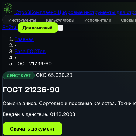
СтройКомплаенс
Цифровые инструменты для стр
Инструменты
Калькуляторы
Исполнители
Своды 
Войти
Для компаний
Главная
›
База ГОСТов
›
ГОСТ 21236-90
ОКС 65.020.20
ДЕЙСТВУЕТ
ГОСТ 21236-90
Семена аниса. Сортовые и посевные качества. Технич
Введён в действие:
01.12.2003
Скачать документ