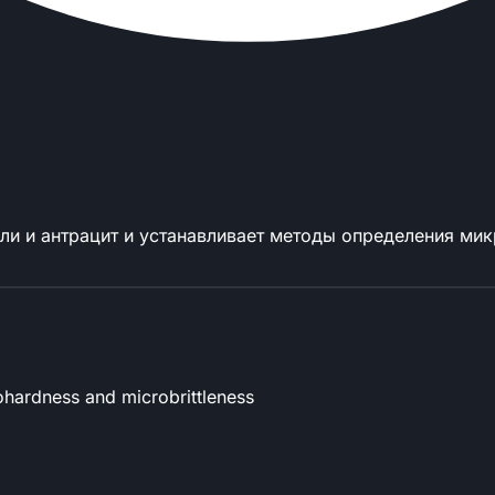
ли и антрацит и устанавливает методы определения ми
х
ohardness and microbrittleness