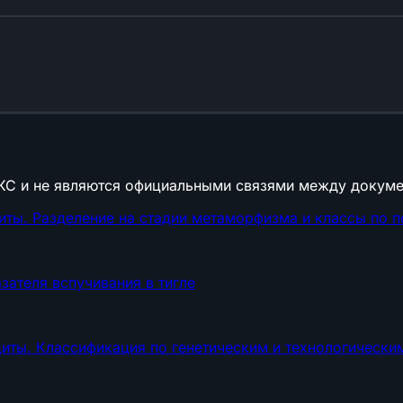
КС и не являются официальными связями между докуме
иты. Разделение на стадии метаморфизма и классы по п
зателя вспучивания в тигле
иты. Классификация по генетическим и технологическ