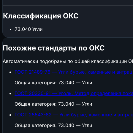
Классификация ОКС
73.040
Угли
Похожие стандарты по ОКС
Автоматически подобраны по общей классификации О
ГОСТ 21489-76 — Угли бурые, каменные и антрац
Общая категория: 73.040 — Угли
ГОСТ 20330-91 — Уголь. Метод определения пока
Общая категория: 73.040 — Угли
ГОСТ 25543-82 — Угли бурые, каменные и антрац
Общая категория: 73.040 — Угли