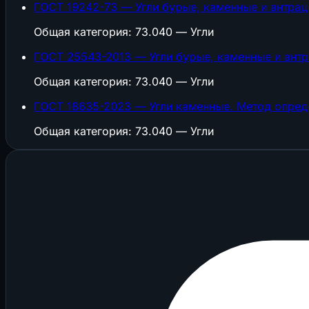
ГОСТ 19242-73 — Угли бурые, каменные и антрац
Общая категория: 73.040 — Угли
ГОСТ 25543-2013 — Угли бурые, каменные и антр
Общая категория: 73.040 — Угли
ГОСТ 18635-2023 — Угли каменные. Метод опред
Общая категория: 73.040 — Угли