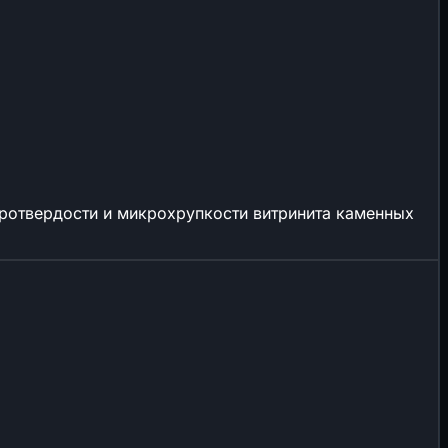
кротвердости и микрохрупкости витринита каменных