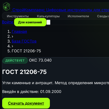
СтройКомплаенс
Цифровые инструменты для стр
Инструменты
Калькуляторы
Исполнители
Своды 
Войти
Для компаний
Главная
›
База ГОСТов
›
ГОСТ 21206-75
ОКС 73.040
ДЕЙСТВУЕТ
ГОСТ 21206-75
Угли каменные и антрацит. Метод определения микрот
Введён в действие:
01.09.2000
Скачать документ