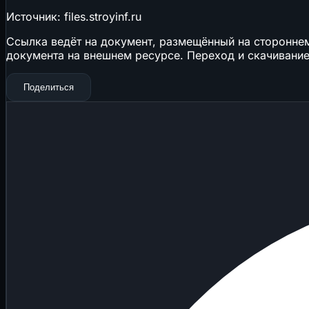
Источник: files.stroyinf.ru
Ссылка ведёт на документ, размещённый на стороннем 
документа на внешнем ресурсе. Переход и скачивание
Поделиться