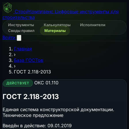
СтройКомплаенс
Цифровые инструменты для
строительства
Инструменты
Калькуляторы
Исполнители
Своды правил
Материалы
Войти
Главная
›
База ГОСТов
›
ГОСТ 2.118-2013
ОКС 01.110
ДЕЙСТВУЕТ
ГОСТ 2.118-2013
Единая система конструкторской документации.
Техническое предложение
Введён в действие:
09.01.2019