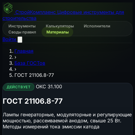
СтройКомплаенс
Цифровые инструменты для
строительства
Инструменты
Калькуляторы
Исполнители
Своды правил
Материалы
Войти
Главная
›
База ГОСТов
›
ГОСТ 21106.8-77
ОКС 31.100
ДЕЙСТВУЕТ
ГОСТ 21106.8-77
Лампы генераторные, модуляторные и регулирующие
мощностью, рассеиваемой анодом, свыше 25 Вт.
Методы измерений тока эмиссии катода