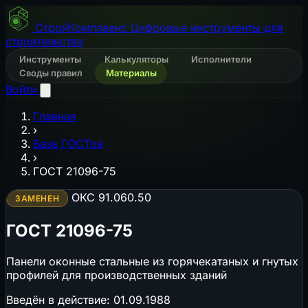
СтройКомплаенс
Цифровые инструменты для
строительства
Инструменты
Калькуляторы
Исполнители
Своды правил
Материалы
Войти
Главная
›
База ГОСТов
›
ГОСТ 21096-75
ОКС 91.060.50
ЗАМЕНЕН
ГОСТ 21096-75
Панели оконные стальные из горячекатаных и гнутых
профилей для производственных зданий
Введён в действие:
01.09.1988