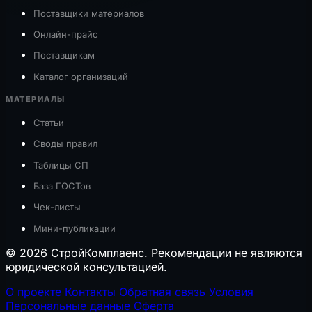
Поставщики материалов
Онлайн-прайс
Поставщикам
Каталог организаций
МАТЕРИАЛЫ
Статьи
Своды правил
Таблицы СП
База ГОСТов
Чек-листы
Мини-публикации
© 2026 СтройКомплаенс. Рекомендации не являются
юридической консультацией.
О проекте
Контакты
Обратная связь
Условия
Персональные данные
Оферта