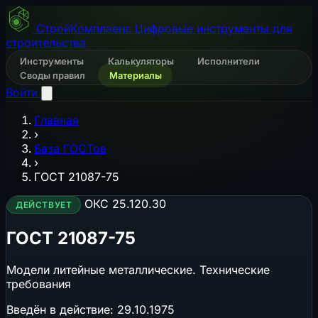
СтройКомплаенс
Цифровые инструменты для
строительства
Инструменты
Калькуляторы
Исполнители
Своды правил
Материалы
Войти
Главная
›
База ГОСТов
›
ГОСТ 21087-75
ОКС 25.120.30
ДЕЙСТВУЕТ
ГОСТ 21087-75
Модели литейные металлические. Технические
требования
Введён в действие:
29.10.1975