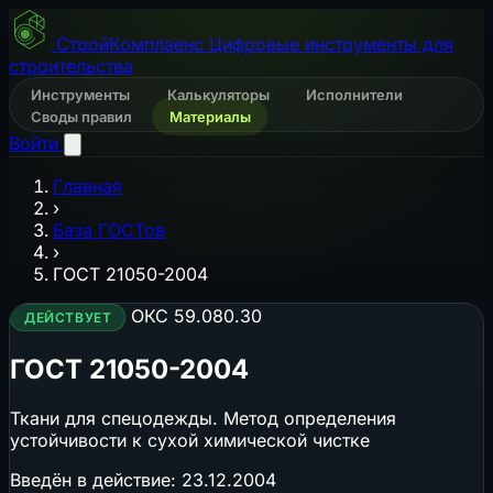
СтройКомплаенс
Цифровые инструменты для
строительства
Инструменты
Калькуляторы
Исполнители
Своды правил
Материалы
Войти
Главная
›
База ГОСТов
›
ГОСТ 21050-2004
ОКС 59.080.30
ДЕЙСТВУЕТ
ГОСТ 21050-2004
Ткани для спецодежды. Метод определения
устойчивости к сухой химической чистке
Введён в действие:
23.12.2004