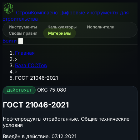
СтройКомплаенс
Цифровые инструменты для
строительства
Инструменты
Калькуляторы
Исполнители
Своды правил
Материалы
Войти
Главная
›
База ГОСТов
›
ГОСТ 21046-2021
ОКС 75.080
ДЕЙСТВУЕТ
ГОСТ 21046-2021
Нефтепродукты отработанные. Общие технические
условия
Введён в действие:
07.12.2021