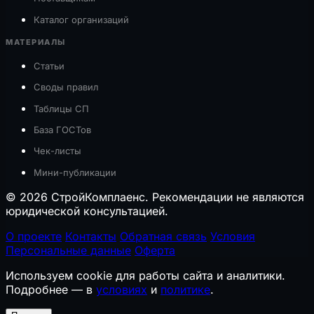
Каталог организаций
МАТЕРИАЛЫ
Статьи
Своды правил
Таблицы СП
База ГОСТов
Чек-листы
Мини-публикации
© 2026 СтройКомплаенс. Рекомендации не являются
юридической консультацией.
О проекте
Контакты
Обратная связь
Условия
Персональные данные
Оферта
Используем cookie для работы сайта и аналитики.
Подробнее — в
условиях
и
политике
.