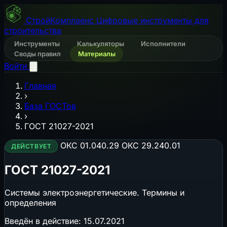
СтройКомплаенс
Цифровые инструменты для
строительства
Инструменты
Калькуляторы
Исполнители
Своды правил
Материалы
Войти
Главная
›
База ГОСТов
›
ГОСТ 21027-2021
ОКС 01.040.29
ОКС 29.240.01
ДЕЙСТВУЕТ
ГОСТ 21027-2021
Системы электроэнергетические. Термины и
определения
Введён в действие:
15.07.2021