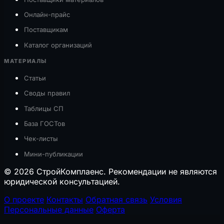
Онлайн-прайс
Поставщикам
Каталог организаций
МАТЕРИАЛЫ
Статьи
Своды правил
Таблицы СП
База ГОСТов
Чек-листы
Мини-публикации
© 2026 СтройКомплаенс. Рекомендации не являются
юридической консультацией.
О проекте
Контакты
Обратная связь
Условия
Персональные данные
Оферта