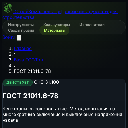
СтройКомплаенс
Цифровые инструменты для
строительства
Инструменты
Калькуляторы
Исполнители
Своды правил
Материалы
Войти
Главная
›
База ГОСТов
›
ГОСТ 21011.6-78
ОКС 31.100
ДЕЙСТВУЕТ
ГОСТ 21011.6-78
Кенотроны высоковольтные. Метод испытания на
многократные включения и выключения напряжения
накала