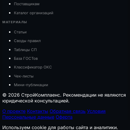
Поставщикам
Каталог организаций
МАТЕРИАЛЫ
Статьи
Своды правил
Таблицы СП
База ГОСТов
Классификатор ОКС
Чек-листы
Мини-публикации
© 2026 СтройКомплаенс. Рекомендации не являются
юридической консультацией.
О проекте
Контакты
Обратная связь
Условия
Персональные данные
Оферта
Используем cookie для работы сайта и аналитики.