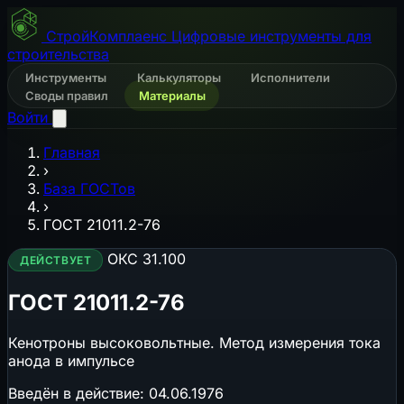
СтройКомплаенс
Цифровые инструменты для
строительства
Инструменты
Калькуляторы
Исполнители
Своды правил
Материалы
Войти
Главная
›
База ГОСТов
›
ГОСТ 21011.2-76
ОКС 31.100
ДЕЙСТВУЕТ
ГОСТ 21011.2-76
Кенотроны высоковольтные. Метод измерения тока
анода в импульсе
Введён в действие:
04.06.1976