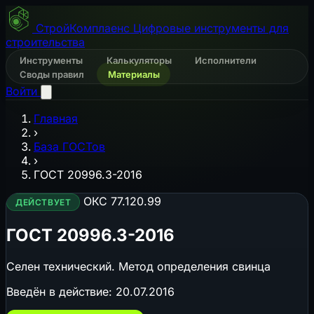
СтройКомплаенс
Цифровые инструменты для
строительства
Инструменты
Калькуляторы
Исполнители
Своды правил
Материалы
Войти
Главная
›
База ГОСТов
›
ГОСТ 20996.3-2016
ОКС 77.120.99
ДЕЙСТВУЕТ
ГОСТ 20996.3-2016
Селен технический. Метод определения свинца
Введён в действие:
20.07.2016