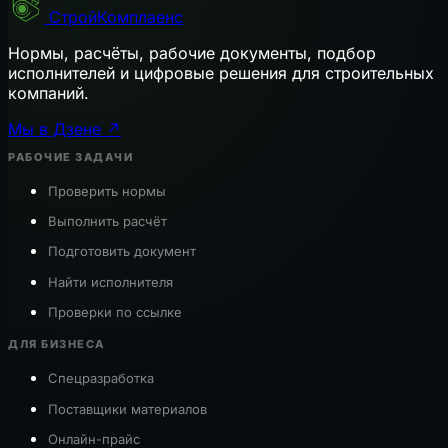
СтройКомплаенс
Нормы, расчёты, рабочие документы, подбор
исполнителей и цифровые решения для строительных
компаний.
Мы в Дзене ↗
РАБОЧИЕ ЗАДАЧИ
Проверить нормы
Выполнить расчёт
Подготовить документ
Найти исполнителя
Проверки по ссылке
ДЛЯ БИЗНЕСА
Спецразработка
Поставщики материалов
Онлайн-прайс