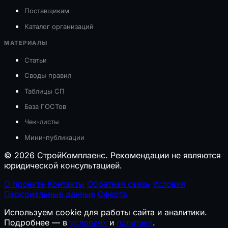
Поставщикам
Каталог организаций
МАТЕРИАЛЫ
Статьи
Своды правил
Таблицы СП
База ГОСТов
Чек-листы
Мини-публикации
© 2026 СтройКомплаенс. Рекомендации не являются
юридической консультацией.
О проекте
Контакты
Обратная связь
Условия
Персональные данные
Оферта
Используем cookie для работы сайта и аналитики.
Подробнее — в
условиях
и
политике
.