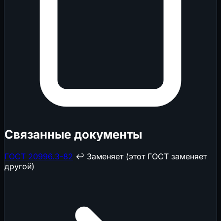
Связанные документы
ГОСТ 20996.3-82
↩️ Заменяет (этот ГОСТ заменяет
другой)