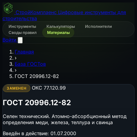
СтройКомплаенс
Цифровые инструменты для
строительства
Инструменты
Калькуляторы
Исполнители
Своды правил
Материалы
Войти
Главная
›
База ГОСТов
›
ГОСТ 20996.12-82
ОКС 77.120.99
ЗАМЕНЕН
ГОСТ 20996.12-82
Селен технический. Атомно-абсорбционный метод
определения меди, железа, теллура и свинца
Введён в действие:
01.07.2000