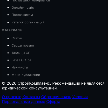
Поставщики материалов
Онлайн-прайс
Поставщикам
Каталог организаций
МАТЕРИАЛЫ
Статьи
Своды правил
Таблицы СП
База ГОСТов
Чек-листы
Мини-публикации
© 2026 СтройКомплаенс. Рекомендации не являются
юридической консультацией.
О проекте
Контакты
Обратная связь
Условия
Персональные данные
Оферта