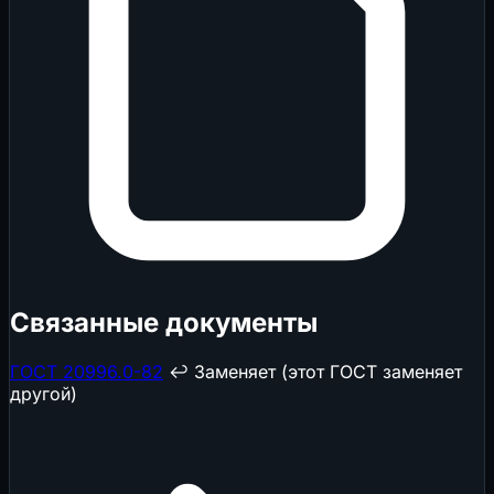
Связанные документы
ГОСТ 20996.0-82
↩️ Заменяет (этот ГОСТ заменяет
другой)