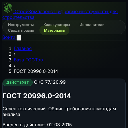
СтройКомплаенс
Цифровые инструменты для
строительства
Инструменты
Калькуляторы
Исполнители
Своды правил
Материалы
Войти
Главная
›
База ГОСТов
›
ГОСТ 20996.0-2014
ОКС 77.120.99
ДЕЙСТВУЕТ
ГОСТ 20996.0-2014
Селен технический. Общие требования к методам
анализа
Введён в действие:
02.03.2015