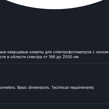
ные кварцевые кюветы для спектрофотометров с окном
в в области спектра от 186 до 2500 нм
otometers. Basic dimensions. Technical requirements