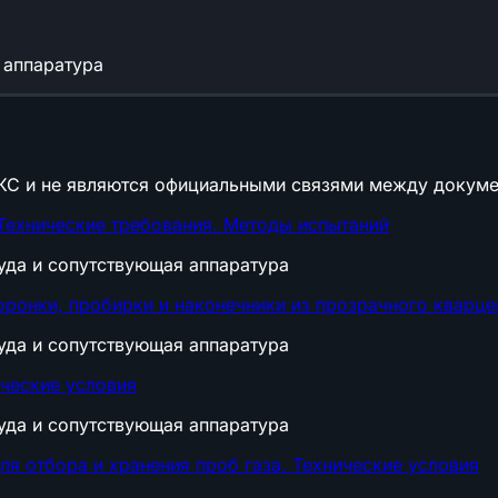
 аппаратура
КС и не являются официальными связями между докуме
Технические требования. Методы испытаний
уда и сопутствующая аппаратура
оронки, пробирки и наконечники из прозрачного кварце
уда и сопутствующая аппаратура
ческие условия
уда и сопутствующая аппаратура
я отбора и хранения проб газа. Технические условия