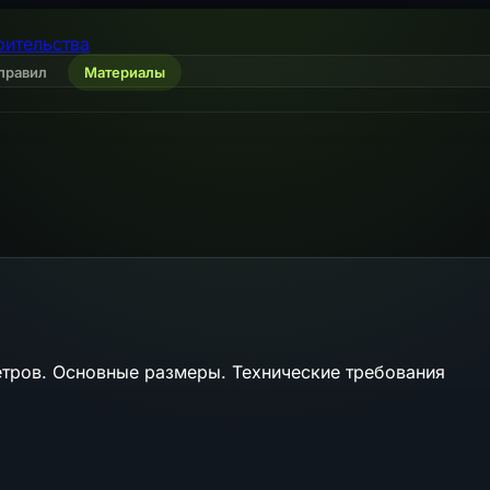
оительства
правил
Материалы
тров. Основные размеры. Технические требования