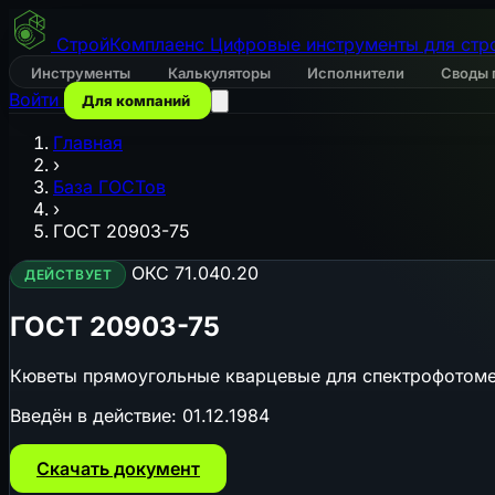
СтройКомплаенс
Цифровые инструменты для стр
Инструменты
Калькуляторы
Исполнители
Своды 
Войти
Для компаний
Главная
›
База ГОСТов
›
ГОСТ 20903-75
ОКС 71.040.20
ДЕЙСТВУЕТ
ГОСТ 20903-75
Кюветы прямоугольные кварцевые для спектрофотоме
Введён в действие:
01.12.1984
Скачать документ