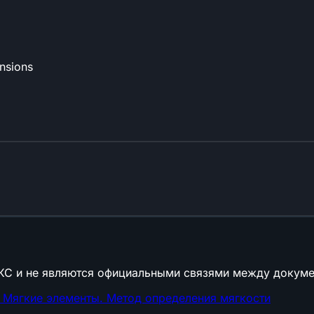
ensions
КС и не являются официальными связями между докуме
 Мягкие элементы. Метод определения мягкости