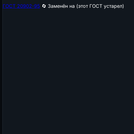
ГОСТ 20902-95
🔄 Заменён на (этот ГОСТ устарел)