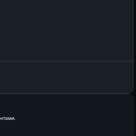
нтами.