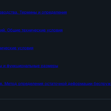
водства. Термины и определения
ий. Общие технические условия
ические условия
пы и функциональные размеры
ия. Метод определения остаточной деформации беспруж