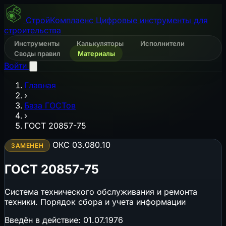
СтройКомплаенс
Цифровые инструменты для
строительства
Инструменты
Калькуляторы
Исполнители
Своды правил
Материалы
Войти
Главная
›
База ГОСТов
›
ГОСТ 20857-75
ОКС 03.080.10
ЗАМЕНЕН
ГОСТ 20857-75
Система технического обслуживания и ремонта
техники. Порядок сбора и учета информации
Введён в действие:
01.07.1976