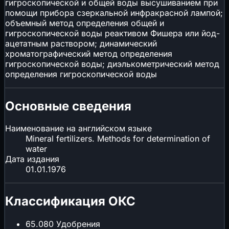
гигроскопической и общей воды высушиванием при
помощи прибора сзеркальной инфракрасной лампой;
объемный метод определения общей и
гигроскопической воды реактивом Фишера или йод-
ацетатным раствором; динамический
хроматографический метод определения
гигроскопической воды; диэлькометрический метод
определения гигроскопической воды
Основные сведения
Наименование на английском языке
Mineral fertilizers. Methods for determination of
water
Дата издания
01.01.1976
Классификация ОКС
65.080
Удобрения