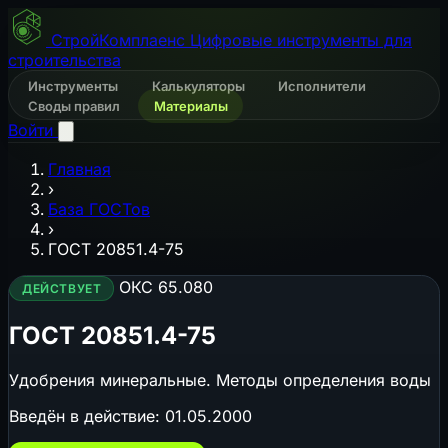
СтройКомплаенс
Цифровые инструменты для
строительства
Инструменты
Калькуляторы
Исполнители
Своды правил
Материалы
Войти
Главная
›
База ГОСТов
›
ГОСТ 20851.4-75
ОКС 65.080
ДЕЙСТВУЕТ
ГОСТ 20851.4-75
Удобрения минеральные. Методы определения воды
Введён в действие:
01.05.2000