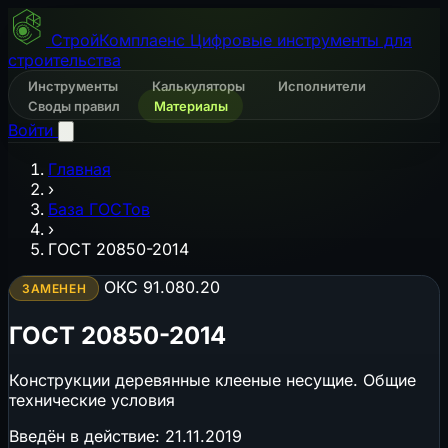
СтройКомплаенс
Цифровые инструменты для
строительства
Инструменты
Калькуляторы
Исполнители
Своды правил
Материалы
Войти
Главная
›
База ГОСТов
›
ГОСТ 20850-2014
ОКС 91.080.20
ЗАМЕНЕН
ГОСТ 20850-2014
Конструкции деревянные клееные несущие. Общие
технические условия
Введён в действие:
21.11.2019