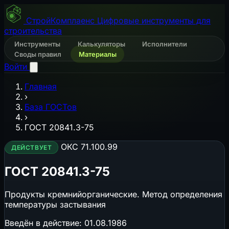
СтройКомплаенс
Цифровые инструменты для
строительства
Инструменты
Калькуляторы
Исполнители
Своды правил
Материалы
Войти
Главная
›
База ГОСТов
›
ГОСТ 20841.3-75
ОКС 71.100.99
ДЕЙСТВУЕТ
ГОСТ 20841.3-75
Продукты кремнийорганические. Метод определения
температуры застывания
Введён в действие:
01.08.1986