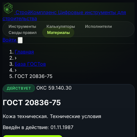
СтройКомплаенс
Цифровые инструменты для
строительства
Инструменты
Калькуляторы
Исполнители
Своды правил
Материалы
Войти
Главная
›
База ГОСТов
›
ГОСТ 20836-75
ОКС 59.140.30
ДЕЙСТВУЕТ
ГОСТ 20836-75
Кожа техническая. Технические условия
Введён в действие:
01.11.1987