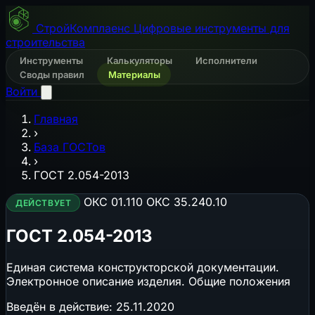
СтройКомплаенс
Цифровые инструменты для
строительства
Инструменты
Калькуляторы
Исполнители
Своды правил
Материалы
Войти
Главная
›
База ГОСТов
›
ГОСТ 2.054-2013
ОКС 01.110
ОКС 35.240.10
ДЕЙСТВУЕТ
ГОСТ 2.054-2013
Единая система конструкторской документации.
Электронное описание изделия. Общие положения
Введён в действие:
25.11.2020