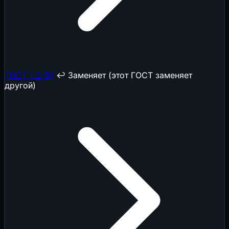
ГОСТ 1.2-97
↩️ Заменяет (этот ГОСТ заменяет
другой)