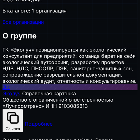
В каталоге:
1
организация
Все организации
О группе
ГК «Эколуч» позиционируется как экологический
консультант для предприятий: команда берет на себя
экологический аутсорсинг, разработку проектов
НДВ, НДС, ПНООЛР, ПЭК, санитарно-защитных зон,
сопровождение разрешительной документации,
экологический аудит, отчетность и консультирование.
ЭК
Эколуч
Справочная карточка
Общество с ограниченной ответственностью
«Лучпромтранс»
ИНН 9103085813
Подробнее
Ссылка