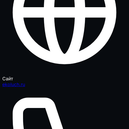
Сайт
ekoluch.ru